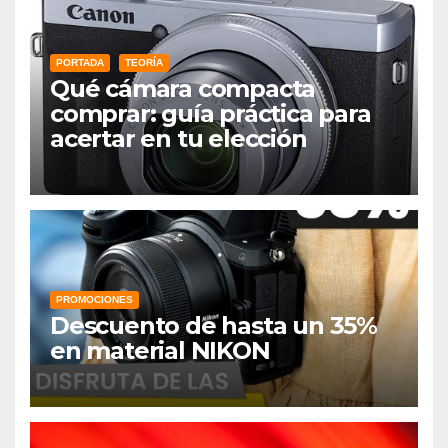
PORTADA
TEORÍA
Qué cámara compacta
comprar: guía práctica para
acertar en tu elección
PROMOCIONES
Descuento de hasta un 35%
en material NIKON