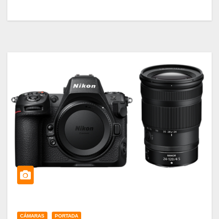
CÁMARAS
PORTADA