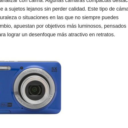
ne analizar con calma. Algunas cámaras compactas desta
se a sujetos lejanos sin perder calidad. Este tipo de cám
aturaleza o situaciones en las que no siempre puedes
cambio, apuestan por objetivos más luminosos, pensados
ara lograr un desenfoque más atractivo en retratos.