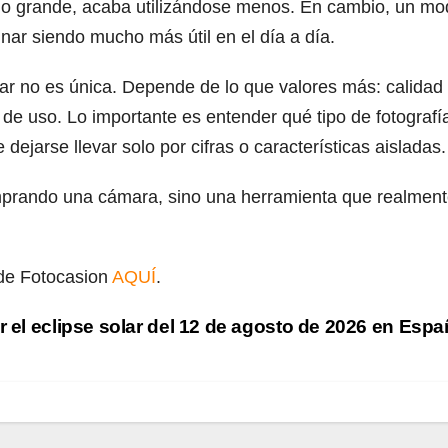
do grande, acaba utilizándose menos. En cambio, un mo
minar siendo mucho más útil en el día a día.
 no es única. Depende de lo que valores más: calidad
 de uso. Lo importante es entender qué tipo de fotografí
dejarse llevar solo por cifras o características aisladas.
omprando una cámara, sino una herramienta que realmen
 de Fotocasion
AQUÍ
.
r el eclipse solar del 12 de agosto de 2026 en Esp