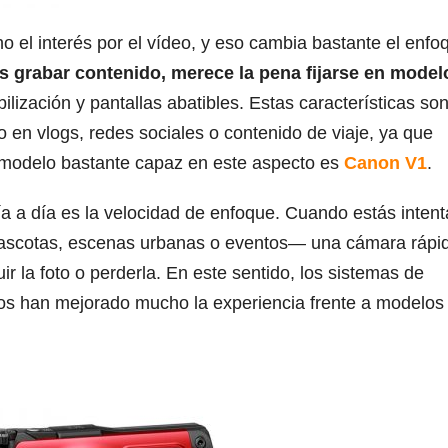
 el interés por el vídeo, y eso cambia bastante el enfo
s grabar contenido, merece la pena fijarse en model
ilización y pantallas abatibles. Estas características so
 en vlogs, redes sociales o contenido de viaje, ya que
n modelo bastante capaz en este aspecto es
Canon V1
.
ía a día es la velocidad de enfoque. Cuando estás inten
scotas, escenas urbanas o eventos— una cámara rápi
ir la foto o perderla. En este sentido, los sistemas de
os han mejorado mucho la experiencia frente a modelo