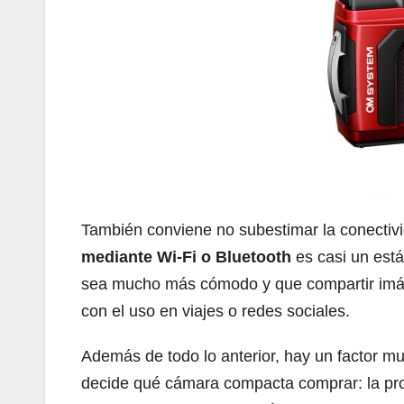
También conviene no subestimar la conectiv
mediante Wi-Fi o Bluetooth
es casi un está
sea mucho más cómodo y que compartir imág
con el uso en viajes o redes sociales.
Además de todo lo anterior, hay un factor m
decide qué cámara compacta comprar: la pro