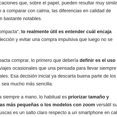
caciones que, sobre el papel, pueden resultar muy simil
o a comparar con calma, las diferencias en calidad de
n bastante notables.
compacta”,
lo realmente útil es entender cuál encaja
 elección y evitar una compra impulsiva que luego no se
acta comprar, lo primero que debería
definir es el uso
viajes ocasionales que una pensada para llevar siempre
les. Esa decisión inicial ya descarta buena parte de los
 sea mucho más sencilla.
 siempre a mano, lo habitual es
priorizar tamaño y
as más pequeñas o los modelos con zoom
versátil s
buscas es un salto claro respecto a un smartphone en ca