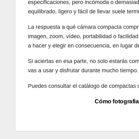
especificaciones, pero incómoda o demasia
equilibrado, ligero y fácil de llevar suele ter
La respuesta a qué cámara compacta comprar
imagen, zoom, vídeo, portabilidad o facilidad
a hacer y elegir en consecuencia, en lugar de 
Si aciertas en esa parte, no solo estarás c
vas a usar y disfrutar durante mucho tiempo.
Puedes consultar el catálogo de compactas
Navegación
Cómo fotografia
de
entradas