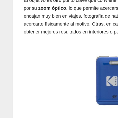
El objetivo es otro punto clave que convie
por su
zoom óptico
, lo que permite acercar
encajan muy bien en viajes, fotografía de n
acercarte físicamente al motivo. Otras, en 
obtener mejores resultados en interiores o p