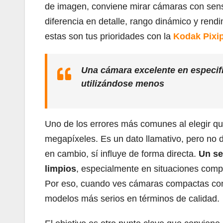
de imagen, conviene mirar cámaras con sen
diferencia en detalle, rango dinámico y rend
estas son tus prioridades con la
Kodak Pixi
Una cámara excelente en especif
utilizándose menos
Uno de los errores más comunes al elegir q
megapíxeles. Es un dato llamativo, pero no d
en cambio, sí influye de forma directa.
Un se
limpios
, especialmente en situaciones compl
Por eso, cuando ves cámaras compactas con
modelos más serios en términos de calidad.