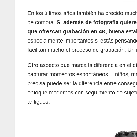
En los últimos años también ha crecido mucho
de compra.
Si además de fotografía quiere
que ofrezcan grabación en 4K
, buena estab
especialmente importantes si estás pensando
facilitan mucho el proceso de grabación. U
Otro aspecto que marca la diferencia en el d
capturar momentos espontáneos —niños, ma
precisa puede ser la diferencia entre consegu
enfoque modernos con seguimiento de sujet
antiguos.