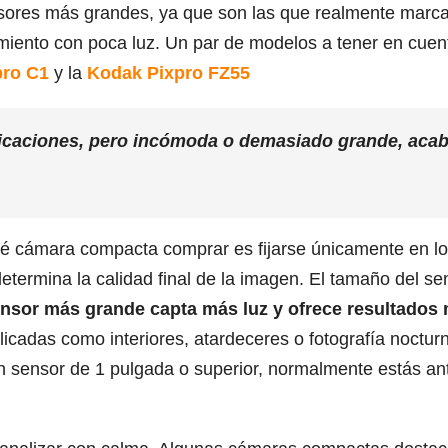
sores más grandes, ya que son las que realmente marc
imiento con poca luz. Un par de modelos a tener en cuent
pro C1
y la
Kodak Pixpro FZ55
icaciones, pero incómoda o demasiado grande, aca
ué cámara compacta comprar es fijarse únicamente en l
etermina la calidad final de la imagen. El tamaño del se
nsor más grande capta más luz y ofrece resultados
icadas como interiores, atardeceres o fotografía noctur
 sensor de 1 pulgada o superior, normalmente estás an