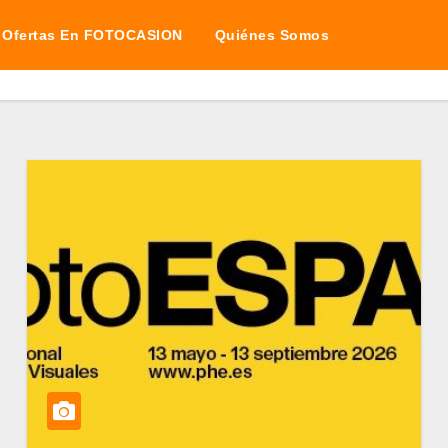
Ofertas En FOTOCASION
Quiénes Somos