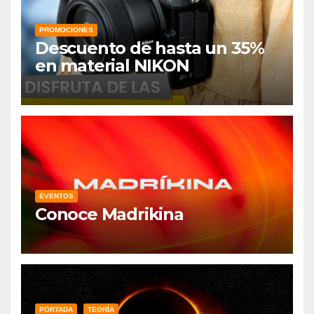
PROMOCIONES
Descuento de hasta un 35%
en material NIKON
EVENTOS
Conoce Madrikina
PORTADA
TEORÍA