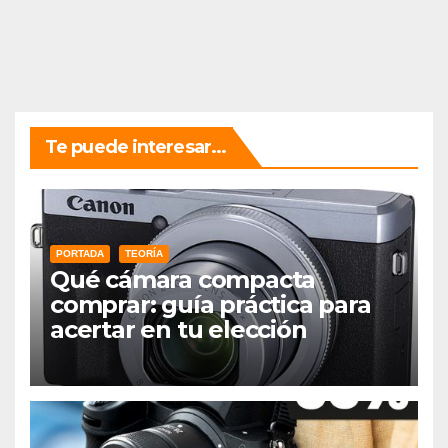
Te puede interesar...
PORTADA
TEORÍA
Qué cámara compacta
comprar: guía práctica para
acertar en tu elección