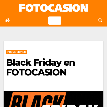
Saltar
al
contenido
PROMOCIONES
Black Friday en
FOTOCASION