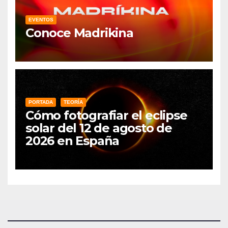
EVENTOS
Conoce Madrikina
PORTADA
TEORÍA
Cómo fotografiar el eclipse
solar del 12 de agosto de
2026 en España