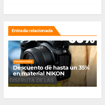
entradas
Entrada relacionada
PROMOCIONES
Descuento de hasta un 35%
en material NIKON