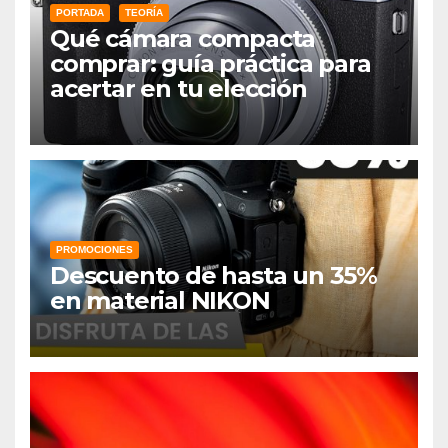
PORTADA
TEORÍA
Qué cámara compacta
comprar: guía práctica para
acertar en tu elección
PROMOCIONES
Descuento de hasta un 35%
en material NIKON