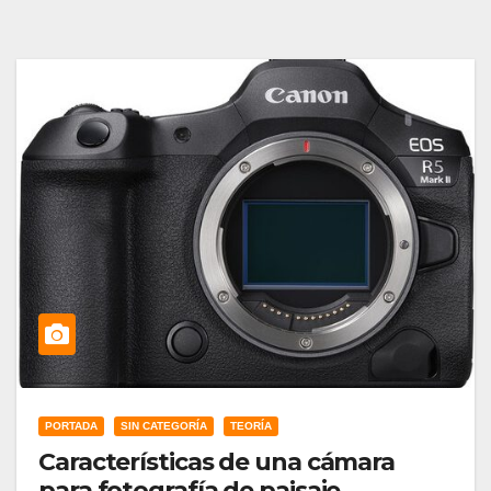
PORTADA
SIN CATEGORÍA
TEORÍA
Características de una cámara
para fotografía de paisaje