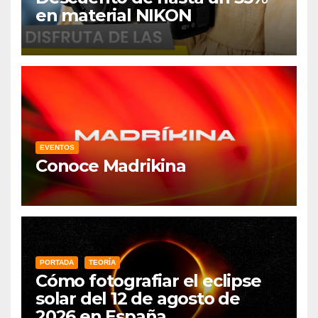
en material NIKON
EVENTOS
Conoce Madrikina
PORTADA
TEORÍA
Cómo fotografiar el eclipse
solar del 12 de agosto de
2026 en España