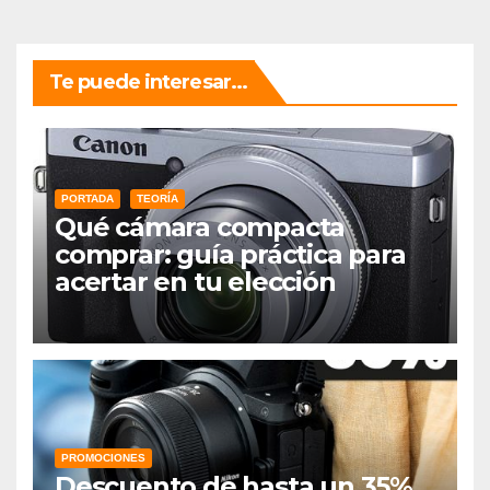
Te puede interesar...
PORTADA
TEORÍA
Qué cámara compacta
comprar: guía práctica para
acertar en tu elección
PROMOCIONES
Descuento de hasta un 35%