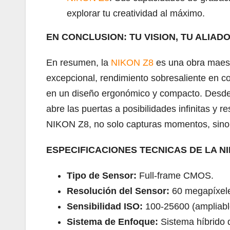
explorar tu creatividad al máximo.
EN CONCLUSION: TU VISION, TU ALIAD
En resumen, la
NIKON Z8
es una obra maest
excepcional, rendimiento sobresaliente en co
en un diseño ergonómico y compacto. Desde p
abre las puertas a posibilidades infinitas y
NIKON Z8, no solo capturas momentos, sino 
ESPECIFICACIONES TECNICAS DE LA NI
Tipo de Sensor:
Full-frame CMOS.
Resolución del Sensor:
60 megapíxel
Sensibilidad ISO:
100-25600 (ampliabl
Sistema de Enfoque:
Sistema híbrido 