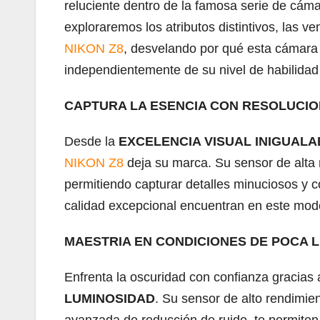
reluciente dentro de la famosa serie de cámar
exploraremos los atributos distintivos, las v
NIKON Z8
, desvelando por qué esta cámara 
independientemente de su nivel de habilidad 
CAPTURA LA ESENCIA CON RESOLUCI
Desde la
EXCELENCIA VISUAL INIGUALA
NIKON Z8
deja su marca. Su sensor de alta r
permitiendo capturar detalles minuciosos y 
calidad excepcional encuentran en este model
MAESTRIA EN CONDICIONES DE POCA LU
Enfrenta la oscuridad con confianza gracias 
LUMINOSIDAD
. Su sensor de alto rendimien
avanzada de reducción de ruido, te permiten