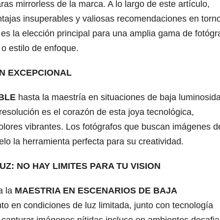
as mirrorless de la marca. A lo largo de este artículo,
entajas insuperables y valiosas recomendaciones en torno
es la elección principal para una amplia gama de fotógr
o estilo de enfoque.
ON EXCEPCIONAL
BLE
hasta la maestría en situaciones de baja luminosida
esolución es el corazón de esta joya tecnológica,
colores vibrantes. Los fotógrafos que buscan imágenes d
o la herramienta perfecta para su creatividad.
Z: NO HAY LIMITES PARA TU VISION
a la
MAESTRIA EN ESCENARIOS DE BAJA
to en condiciones de luz limitada, junto con tecnología
 capturar imágenes nítidas incluso en ambientes desafia