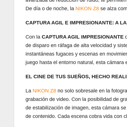
De día o de noche, la
NIKON Z8
se alza como
CAPTURA AGIL E IMPRESIONANTE: A L
Con la
CAPTURA AGIL IMPRESIONANTE
d
de disparo en ráfaga de alta velocidad y si
instantáneas fugaces y escenas en movimient
juego hasta el entorno natural, esta cámara e
EL CINE DE TUS SUEÑOS, HECHO REAL
La
NIKON Z8
no solo sobresale en la fotogr
grabación de video. Con la posibilidad de gr
de estabilización de imagen, esta cámara se 
de contenido. Cada escena cobra vida con cla