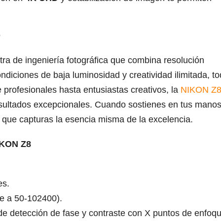
O
ra de ingeniería fotográfica que combina resolución
ndiciones de baja luminosidad y creatividad ilimitada, t
rofesionales hasta entusiastas creativos, la
NIKON Z
 resultados excepcionales. Cuando sostienes en tus manos
que capturas la esencia misma de la excelencia.
KON Z8
es.
e a 50-102400).
de detección de fase y contraste con X puntos de enfoqu