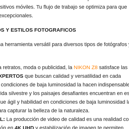
itivos móviles. Tu flujo de trabajo se optimiza para que
excepcionales.
 Y ESTILOS FOTOGRAFICOS
herramienta versátil para diversos tipos de fotógrafos 
 retratos, moda o publicidad, la
NIKON Z8
satisface las
XPERTOS
que buscan calidad y versatilidad en cada
 condiciones de baja luminosidad la hacen indispensable
ida silvestre y los paisajes desafiantes encuentran en e
e ágil y habilidad en condiciones de baja luminosidad l
ra capturar la belleza de la naturaleza.
L:
La producción de video de calidad es una realidad co
ión en
4K UHD
y estabilización de imagen te permiten