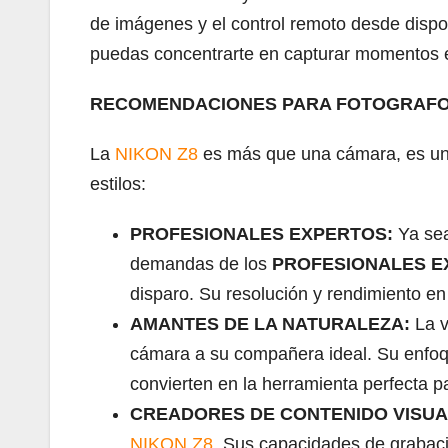
de imágenes y el control remoto desde dispos
puedas concentrarte en capturar momentos 
RECOMENDACIONES PARA FOTOGRAFOS
La
NIKON Z8
es más que una cámara, es una 
estilos:
PROFESIONALES EXPERTOS:
Ya sea
demandas de los
PROFESIONALES E
disparo. Su resolución y rendimiento en
AMANTES DE LA NATURALEZA:
La v
cámara a su compañera ideal. Su enfoqu
convierten en la herramienta perfecta pa
CREADORES DE CONTENIDO VISUA
NIKON Z8
. Sus capacidades de grabac