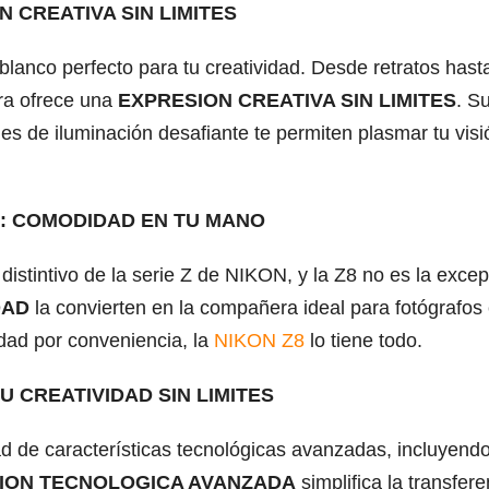
 CREATIVA SIN LIMITES
blanco perfecto para tu creatividad. Desde retratos hast
ra ofrece una
EXPRESION CREATIVA SIN LIMITES
. S
es de iluminación desafiante te permiten plasmar tu visi
: COMODIDAD EN TU MANO
distintivo de la serie Z de NIKON, y la Z8 no es la excep
DAD
la convierten en la compañera ideal para fotógrafos
ad por conveniencia, la
NIKON Z8
lo tiene todo.
 CREATIVIDAD SIN LIMITES
 de características tecnológicas avanzadas, incluyend
ION TECNOLOGICA AVANZADA
simplifica la transfere