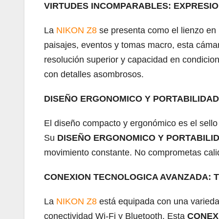
VIRTUDES INCOMPARABLES: EXPRESION
La
NIKON Z8
se presenta como el lienzo en 
paisajes, eventos y tomas macro, esta cáma
resolución superior y capacidad en condicion
con detalles asombrosos.
DISEÑO ERGONOMICO Y PORTABILIDAD
El diseño compacto y ergonómico es el sello 
Su
DISEÑO ERGONOMICO Y PORTABILI
movimiento constante. No comprometas calid
CONEXION TECNOLOGICA AVANZADA: TU
La
NIKON Z8
está equipada con una variedad
conectividad Wi-Fi y Bluetooth. Esta
CONEX