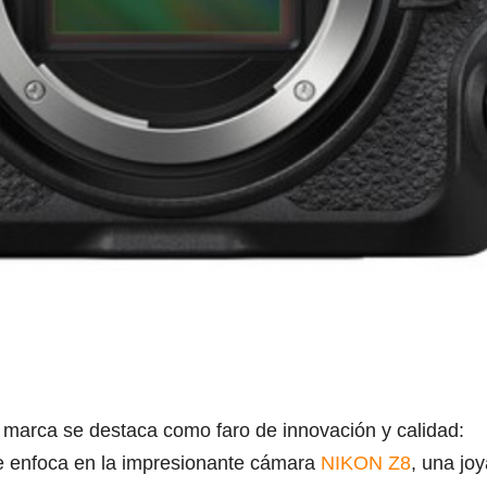
a marca se destaca como faro de innovación y calidad:
e enfoca en la impresionante cámara
NIKON Z8
, una jo