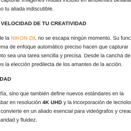
 tu aliada indiscutible.
A VELOCIDAD DE TU CREATIVIDAD
e la
NIKON Z8
, no se escapa ningún momento. Su func
stema de enfoque automático preciso hacen que capturar
o sea una tarea sencilla y precisa. Desde la cancha de
s la elección predilecta de los amantes de la acción.
IDAD
afía, sino que también define nuevos estándares en la
abar en resolución
4K UHD
y la incorporación de tecnolo
convierte en un aliado esencial para videógrafos y crea
ridad y fluidez.