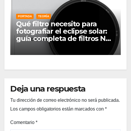
PORTADA
TEORÍA
Qué filtro necesito para
fotografiar el eclipse solar:
guía completa de filtros ND
solares
Deja una respuesta
Tu dirección de correo electrónico no será publicada.
Los campos obligatorios están marcados con
*
Comentario
*