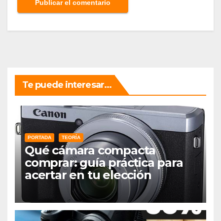
Te puede interesar...
PORTADA
TEORÍA
Qué cámara compacta
comprar: guía práctica para
acertar en tu elección