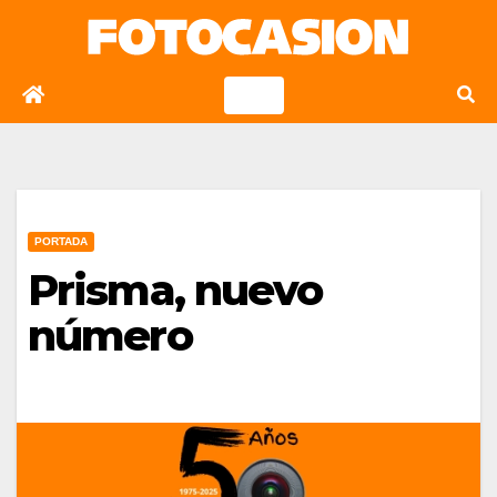
Saltar
al
contenido
PORTADA
Prisma, nuevo
número