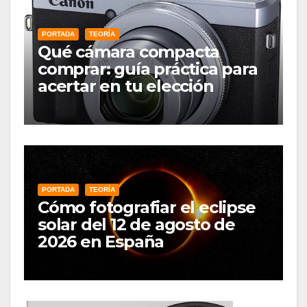
PORTADA
TEORÍA
Qué cámara compacta
comprar: guía práctica para
acertar en tu elección
PORTADA
TEORÍA
Cómo fotografiar el eclipse
solar del 12 de agosto de
2026 en España