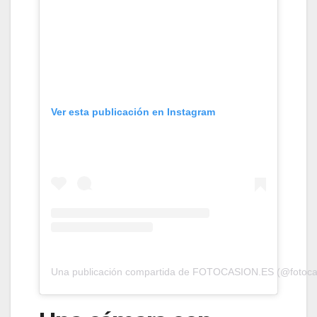
Ver esta publicación en Instagram
Una publicación compartida de FOTOCASION.ES (@fotoca