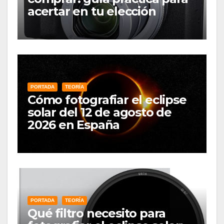
acertar en tu elección
PORTADA
TEORÍA
Cómo fotografiar el eclipse
solar del 12 de agosto de
2026 en España
PORTADA
TEORÍA
Qué filtro necesito para