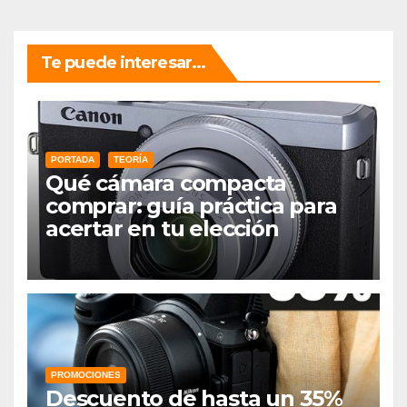
Te puede interesar...
PORTADA
TEORÍA
Qué cámara compacta
comprar: guía práctica para
acertar en tu elección
PROMOCIONES
Descuento de hasta un 35%