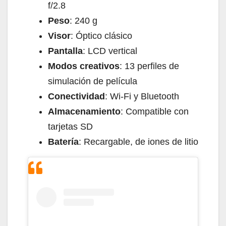
f/2.8
Peso
: 240 g
Visor
: Óptico clásico
Pantalla
: LCD vertical
Modos creativos
: 13 perfiles de
simulación de película
Conectividad
: Wi-Fi y Bluetooth
Almacenamiento
: Compatible con
tarjetas SD
Batería
: Recargable, de iones de litio