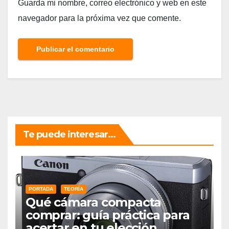
Guarda mi nombre, correo electrónico y web en este
navegador para la próxima vez que comente.
Te puede interesar...
PORTADA
TEORÍA
Qué cámara compacta
comprar: guía práctica para
acertar en tu elección