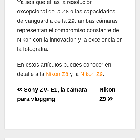
Ya sea que elijas la resolución
excepcional de la Z8 o las capacidades
de vanguardia de la Z9, ambas cámaras
representan el compromiso constante de
Nikon con la innovación y la excelencia en
la fotografía.
En estos artículos puedes conocer en
detalle a la
Nikon Z8
y la
Nikon Z9
.
Navegación
Sony ZV- E1, la cámara
Nikon
de
para vlogging
Z9
entradas