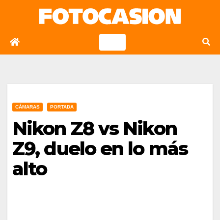
Saltar
al
contenido
CÁMARAS
PORTADA
Nikon Z8 vs Nikon
Z9, duelo en lo más
alto