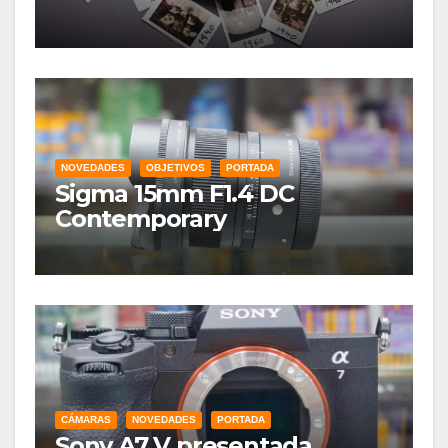
NOVEDADES
OBJETIVOS
PORTADA
Sigma 15mm F1.4 DC
Contemporary
CÁMARAS
NOVEDADES
PORTADA
Sony A7 V presentada