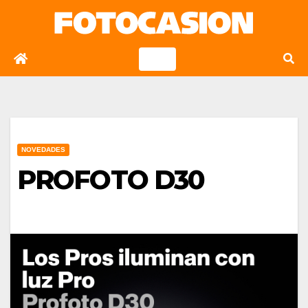
Saltar
al
contenido
NOVEDADES
PROFOTO D30