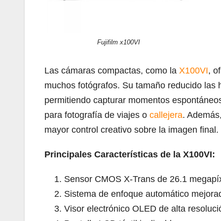
Fujifilm x100VI
Las cámaras compactas, como la
X100VI
, o
muchos fotógrafos. Su tamaño reducido las ha
permitiendo capturar momentos espontáneos
para fotografía de viajes o
callejera
. Además,
mayor control creativo sobre la imagen final.
Principales Características de la X100VI:
Sensor CMOS X-Trans de 26.1 megapíx
Sistema de enfoque automático mejora
Visor electrónico OLED de alta resoluci