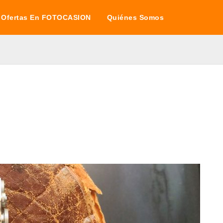
Ofertas En FOTOCASION
Quiénes Somos