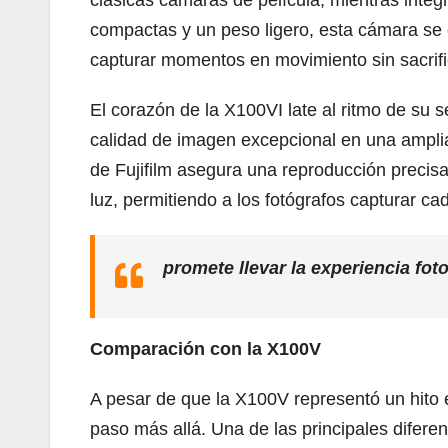
clásicas cámaras de película, mientras inte
compactas y un peso ligero, esta cámara se c
capturar momentos en movimiento sin sacrifi
El corazón de la X100VI late al ritmo de s
calidad de imagen excepcional en una ampli
de Fujifilm asegura una reproducción precisa
luz, permitiendo a los fotógrafos capturar ca
promete llevar la experiencia fot
Comparación con la X100V
A pesar de que la X100V representó un hito e
paso más allá. Una de las principales difer