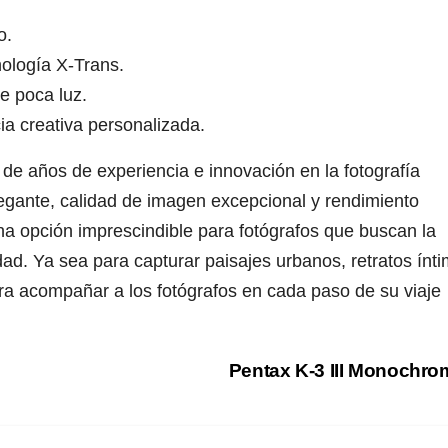
o.
nología X-Trans.
e poca luz.
a creativa personalizada.
de años de experiencia e innovación en la fotografía
gante, calidad de imagen excepcional y rendimiento
a opción imprescindible para fotógrafos que buscan la
ad. Ya sea para capturar paisajes urbanos, retratos ínt
ra acompañar a los fotógrafos en cada paso de su viaje
Pentax K-3 III Monochr