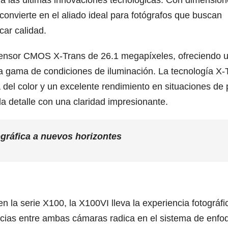
gra las últimas innovaciones tecnológicas. Con dimensio
onvierte en el aliado ideal para fotógrafos que buscan
car calidad.
u sensor CMOS X-Trans de 26.1 megapíxeles, ofreciendo 
a gama de condiciones de iluminación. La tecnología X-
 del color y un excelente rendimiento en situaciones de
da detalle con una claridad impresionante.
ográfica a nuevos horizontes
n la serie X100, la X100VI lleva la experiencia fotográfi
encias entre ambas cámaras radica en el sistema de enfo