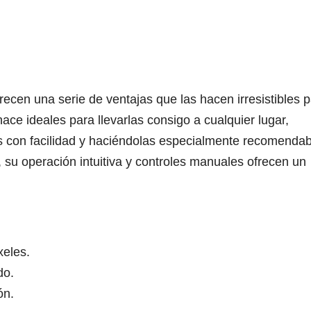
frecen una serie de ventajas que las hacen irresistibles 
ce ideales para llevarlas consigo a cualquier lugar,
 con facilidad y haciéndolas especialmente recomendab
 su operación intuitiva y controles manuales ofrecen un
eles.
do.
ón.