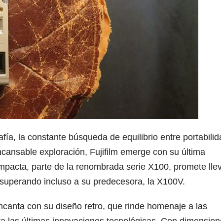
fía, la constante búsqueda de equilibrio entre portabilid
ncansable exploración, Fujifilm emerge con su última
pacta, parte de la renombrada serie X100, promete llev
, superando incluso a su predecesora, la X100V.
ncanta con su diseño retro, que rinde homenaje a las