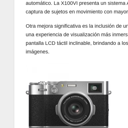
automático. La X100VI presenta un sistema AF
captura de sujetos en movimiento con mayor f
Otra mejora significativa es la inclusión de 
una experiencia de visualización más inmers
pantalla LCD táctil inclinable, brindando a l
imágenes.