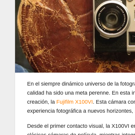
En el siempre dinámico universo de la fotogra
calidad ha sido una meta perenne. En esta i
creación, la
Fujifilm X100VI
. Esta cámara com
experiencia fotográfica a nuevos horizontes
Desde el primer contacto visual, la X100VI e