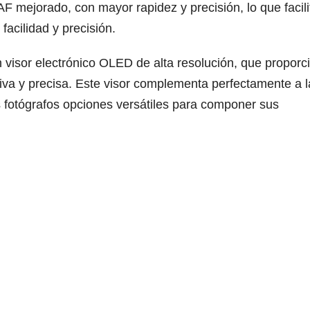
 mejorado, con mayor rapidez y precisión, lo que facili
acilidad y precisión.
un visor electrónico OLED de alta resolución, que proporc
iva y precisa. Este visor complementa perfectamente a l
os fotógrafos opciones versátiles para componer sus