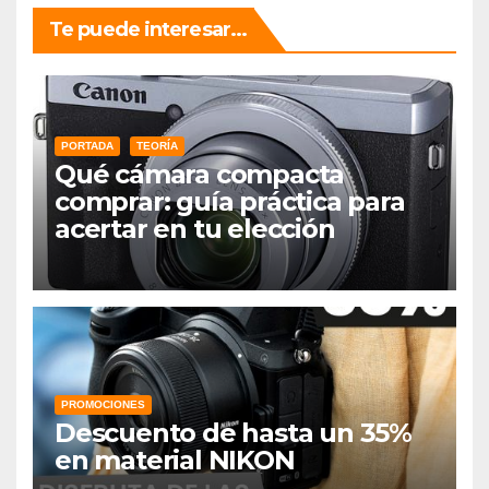
Te puede interesar...
PORTADA
TEORÍA
Qué cámara compacta
comprar: guía práctica para
acertar en tu elección
PROMOCIONES
Descuento de hasta un 35%
en material NIKON