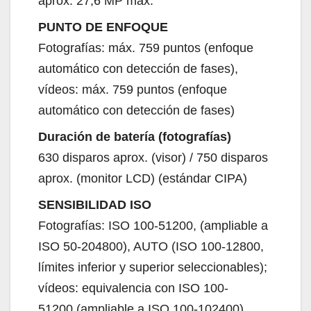
aprox. 27,6 MP máx.
PUNTO DE ENFOQUE
Fotografías: máx. 759 puntos (enfoque
automático con detección de fases),
vídeos: máx. 759 puntos (enfoque
automático con detección de fases)
Duración de batería (fotografías)
630 disparos aprox. (visor) / 750 disparos
aprox. (monitor LCD) (estándar CIPA)
SENSIBILIDAD ISO
Fotografías: ISO 100-51200, (ampliable a
ISO 50-204800), AUTO (ISO 100-12800,
límites inferior y superior seleccionables);
vídeos: equivalencia con ISO 100-
51200 (ampliable a ISO 100-102400),