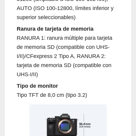
AUTO (ISO 100-12800, límites inferior y
superior seleccionables)
Ranura de tarjeta de memoria
RANURA 1: ranura múltiple para tarjeta
de memoria SD (compatible con UHS-
I/II)/CFexpress 2 Tipo A, RANURA 2:
tarjeta de memoria SD (compatible con
UHS-I/II)
Tipo de monitor
Tipo TFT de 8,0 cm (tipo 3.2)