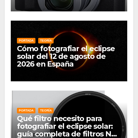
PORTADA
TEORÍA
Cómo fotografiar el eclipse
solar del 12 de agosto de
2026 en España
PORTADA
TEORÍA
Qué filtro necesito para
fotografiar el eclipse solar:
guía completa de filtros ND