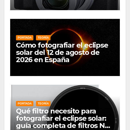
PORTADA
TEORÍA
Cómo fotografiar el eclipse
solar del 12 de agosto de
2026 en España
PORTADA
TEORÍA
Qué filtro necesito para
fotografiar el eclipse solar:
guía completa de filtros ND