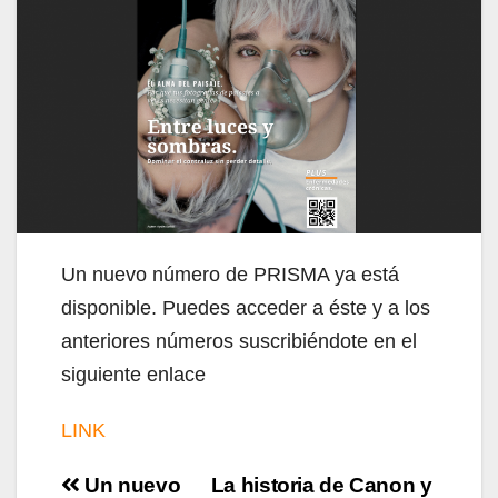
Un nuevo número de PRISMA ya está
disponible. Puedes acceder a éste y a los
anteriores números suscribiéndote en el
siguiente enlace
LINK
Navegación
Un nuevo
La historia de Canon y