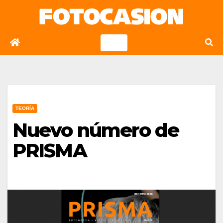
Saltar
al
contenido
TEORÍA
Nuevo número de
PRISMA