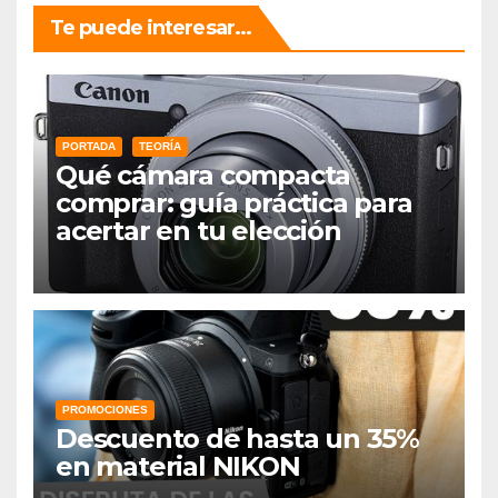
Te puede interesar...
PORTADA
TEORÍA
Qué cámara compacta
comprar: guía práctica para
acertar en tu elección
PROMOCIONES
Descuento de hasta un 35%
en material NIKON