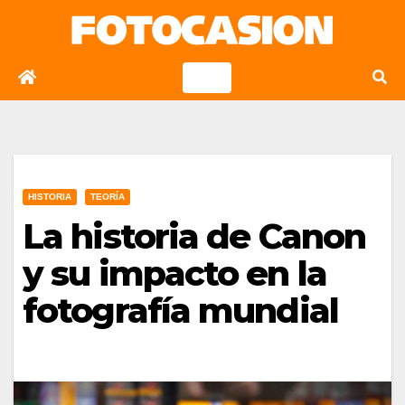
Saltar
al
contenido
HISTORIA
TEORÍA
La historia de Canon
y su impacto en la
fotografía mundial