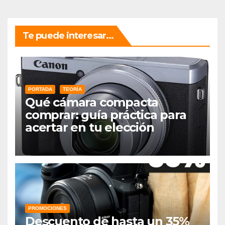
Te puede interesar...
PORTADA
TEORÍA
Qué cámara compacta
comprar: guía práctica para
acertar en tu elección
PROMOCIONES
Descuento de hasta un 35%