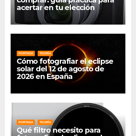
acertar en tu elección
PORTADA
TEORÍA
Cómo fotografiar el eclipse
solar del 12 de agosto de
2026 en España
PORTADA
TEORÍA
Qué filtro necesito para