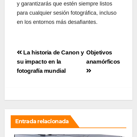
y garantizarás que estén siempre listos
para cualquier sesión fotográfica, incluso
en los entornos más desafiantes.
Navegación
La historia de Canon y
Objetivos
de
su impacto en la
anamórficos
fotografía mundial
entradas
Entrada relacionada