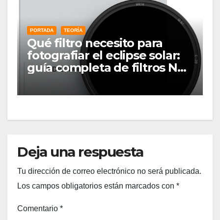
PORTADA
TEORÍA
Qué filtro necesito para
fotografiar el eclipse solar:
guía completa de filtros ND
solares
Deja una respuesta
Tu dirección de correo electrónico no será publicada.
Los campos obligatorios están marcados con
*
Comentario
*