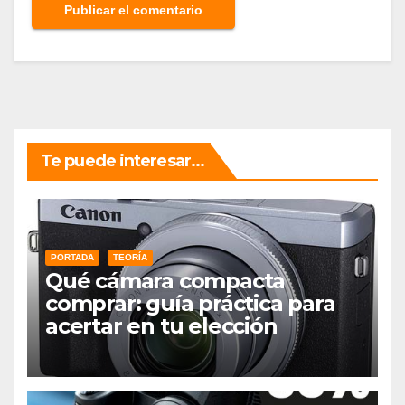
Te puede interesar...
PORTADA
TEORÍA
Qué cámara compacta
comprar: guía práctica para
acertar en tu elección