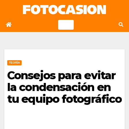
Saltar
al
contenido
TEORÍA
Consejos para evitar
la condensación en
tu equipo fotográfico