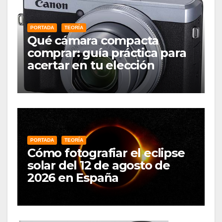
PORTADA
TEORÍA
Qué cámara compacta
comprar: guía práctica para
acertar en tu elección
PORTADA
TEORÍA
Cómo fotografiar el eclipse
solar del 12 de agosto de
2026 en España