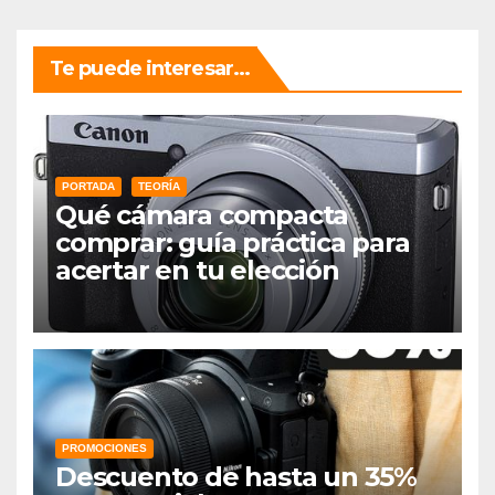
Te puede interesar...
PORTADA
TEORÍA
Qué cámara compacta
comprar: guía práctica para
acertar en tu elección
PROMOCIONES
Descuento de hasta un 35%