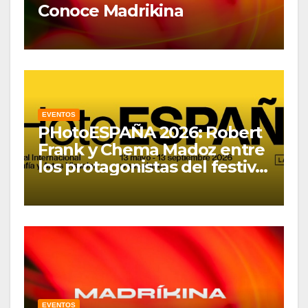
Conoce Madrikina
EVENTOS
PHotoESPAÑA 2026: Robert
Frank y Chema Madoz entre
los protagonistas del festival
en Madrid
EVENTOS