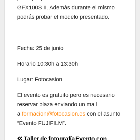
GFX100S II. Además durante el mismo
podrás probar el modelo presentado.
Fecha: 25 de junio
Horario 10:30h a 13:30h
Lugar: Fotocasion
El evento es gratuito pero es necesario
reservar plaza enviando un mail
a
formacion@fotocasion.es
con el asunto
“Evento FUJIFILM”.
Navegación
Taller de fotografía
Evento con