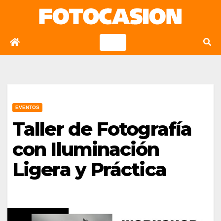
Saltar
al
contenido
EVENTOS
Taller de Fotografía
con Iluminación
Ligera y Práctica