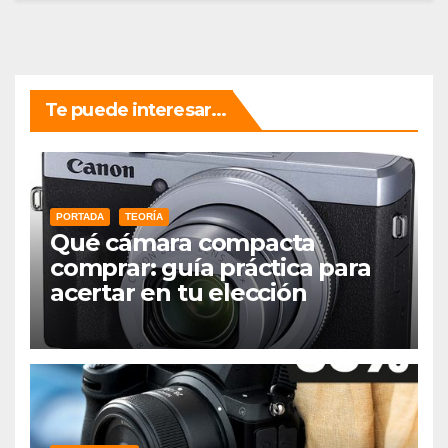
Te puede interesar...
PORTADA
TEORÍA
Qué cámara compacta
comprar: guía práctica para
acertar en tu elección