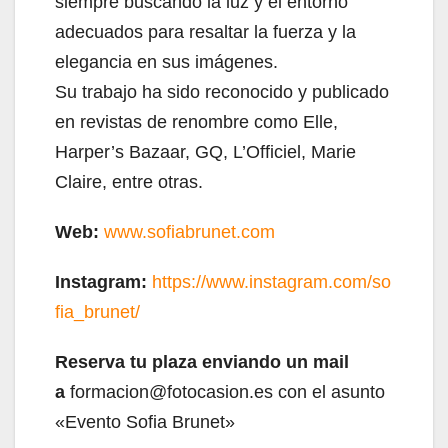
siempre buscando la luz y el entorno
adecuados para resaltar la fuerza y la
elegancia en sus imágenes.
Su trabajo ha sido reconocido y publicado
en revistas de renombre como Elle,
Harper’s Bazaar, GQ, L’Officiel, Marie
Claire, entre otras.
Web:
www.sofiabrunet.com
Instagram:
https://www.instagram.com/so
fia_brunet/
Reserva tu plaza enviando un mail
a
formacion@fotocasion.es con el asunto
«Evento Sofia Brunet»