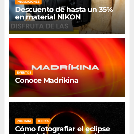
PROMOCIONES
Descuento de hasta un 35%
en material NIKON
EVENTOS
Conoce Madrikina
PORTADA
TEORÍA
Cómo fotografiar el eclipse