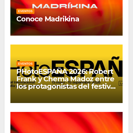
EVENTOS
Conoce Madrikina
EVENTOS
PHotoESPAÑA 2026: Robert
Frank y Chema Madoz entre
los protagonistas del festival
en Madrid