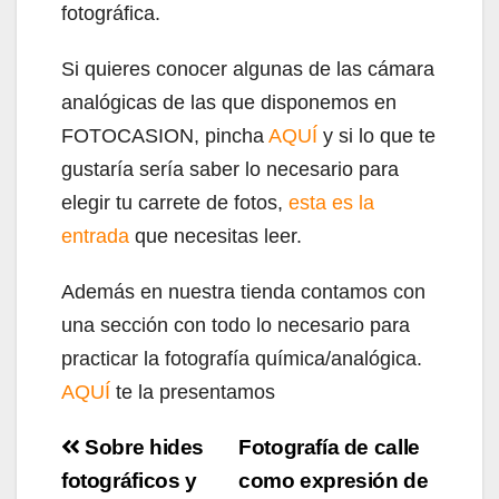
fotográfica.
Si quieres conocer algunas de las cámara
analógicas de las que disponemos en
FOTOCASION, pincha
AQUÍ
y si lo que te
gustaría sería saber lo necesario para
elegir tu carrete de fotos,
esta es la
entrada
que necesitas leer.
Además en nuestra tienda contamos con
una sección con todo lo necesario para
practicar la fotografía química/analógica.
AQUÍ
te la presentamos
Navegación
Sobre hides
Fotografía de calle
de
fotográficos y
como expresión de