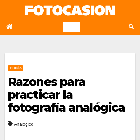
Saltar
al
contenido
TEORÍA
Razones para
practicar la
fotografía analógica
Analógico