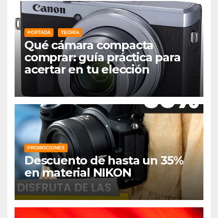
PORTADA
TEORÍA
Qué cámara compacta
comprar: guía práctica para
acertar en tu elección
PROMOCIONES
Descuento de hasta un 35%
en material NIKON