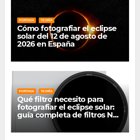
PORTADA
TEORÍA
Cómo fotografiar el eclipse
solar del 12 de agosto de
2026 en España
PORTADA
TEORÍA
Qué filtro necesito para
fotografiar el eclipse solar:
guía completa de filtros ND
solares