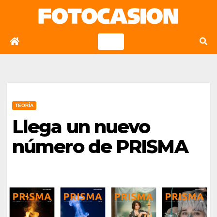
Saltar
al
contenido
TEORÍA
Llega un nuevo
número de PRISMA