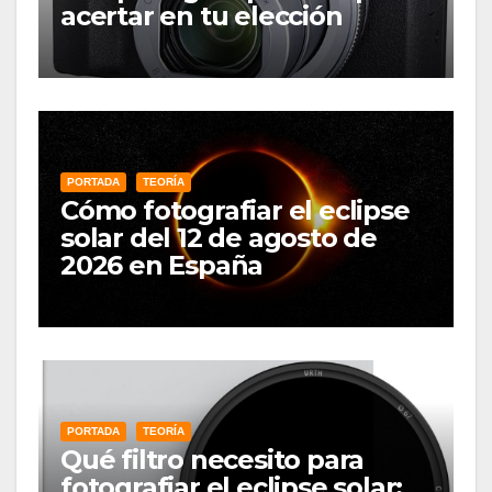
acertar en tu elección
PORTADA
TEORÍA
Cómo fotografiar el eclipse
solar del 12 de agosto de
2026 en España
PORTADA
TEORÍA
Qué filtro necesito para
fotografiar el eclipse solar: