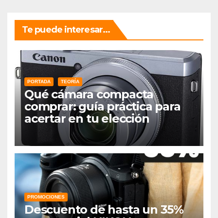
Te puede interesar...
PORTADA
TEORÍA
Qué cámara compacta
comprar: guía práctica para
acertar en tu elección
PROMOCIONES
Descuento de hasta un 35%