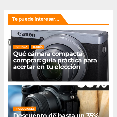
Te puede interesar...
PORTADA
TEORÍA
Qué cámara compacta
comprar: guía práctica para
acertar en tu elección
PROMOCIONES
Descuento de hasta un 35%