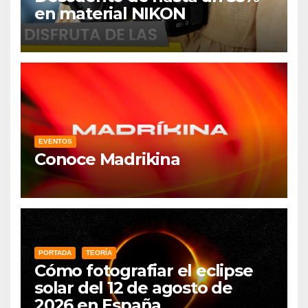
en material NIKON
EVENTOS
Conoce Madrikina
PORTADA
TEORÍA
Cómo fotografiar el eclipse
solar del 12 de agosto de
2026 en España